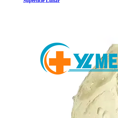
Superfície Lunar