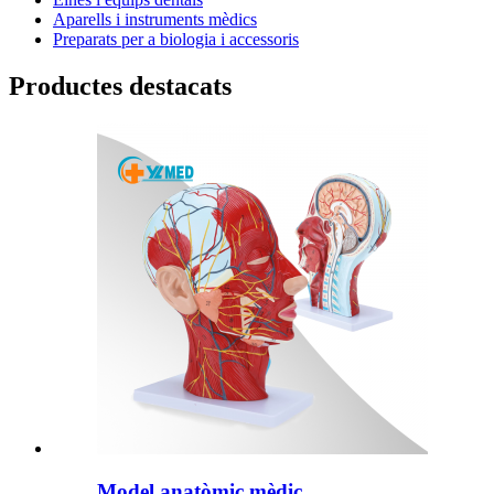
Aparells i instruments mèdics
Preparats per a biologia i accessoris
Productes destacats
Model anatòmic mèdic...