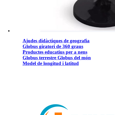
Ajudes didàctiques de geografia
Globus giratori de 360 ​​graus
Productes educatius per a nens
Globus terrestre Globus del món
Model de longitud i latitud