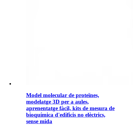
Model molecular de proteïnes,
modelatge 3D per a aules,
aprenentatge fàcil, kits de mesura de
bioquímica d'edificis no elèctrics,
sense mida