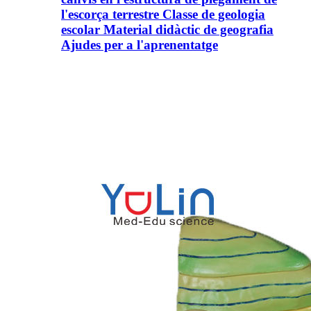
l'escorça terrestre Classe de geologia
escolar Material didàctic de geografia
Ajudes per a l'aprenentatge