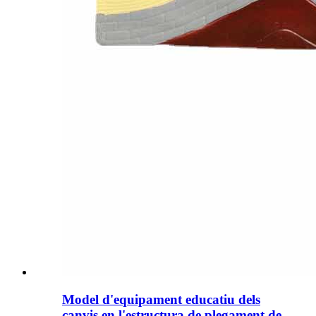
Model d'equipament educatiu dels
canvis en l'estructura de plegament de