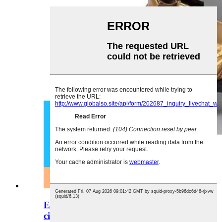
Equipament d'experimentació
científica per a l'escola primària,