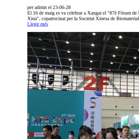
per admin el 23-06-28
El 16 de maig es va celebrar a Xangai el "87è Fòrum de M
Xina", copatrocinat per la Societat Xinesa de Biomateria
Llegir més