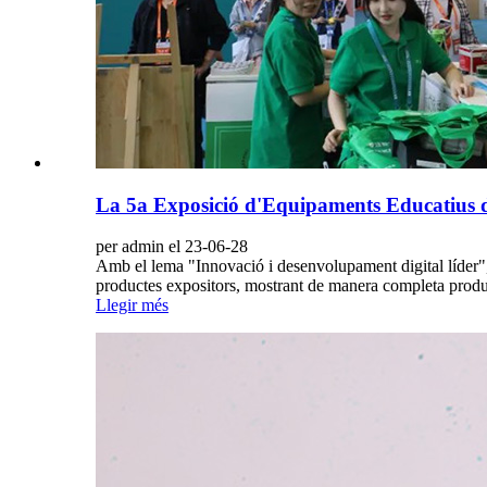
La 5a Exposició d'Equipaments Educatius de 
per admin el 23-06-28
Amb el lema "Innovació i desenvolupament digital líder",
productes expositors, mostrant de manera completa produc
Llegir més