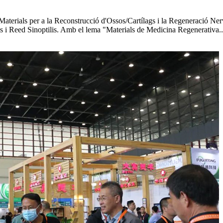
aterials per a la Reconstrucció d'Ossos/Cartílags i la Regeneració Nerv
ls i Reed Sinoptilis. Amb el lema "Materials de Medicina Regenerativa..