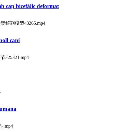
b cap bicefàlic deformat
头婴儿骨架解剖模型43265.mp4
noll caní
关节325321.mp4
4
 humana
模型.mp4