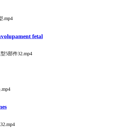
模型.mp4
nvolupament fetal
过程模型5部件32.mp4
块.mp4
mes
包32.mp4