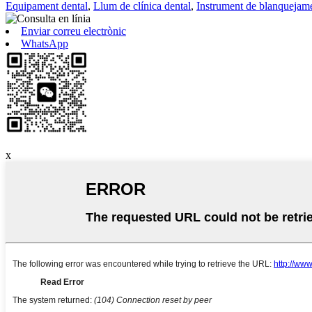
Equipament dental
,
Llum de clínica dental
,
Instrument de blanquejam
Enviar correu electrònic
WhatsApp
x