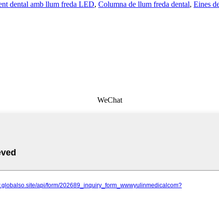
ent dental amb llum freda LED
,
Columna de llum freda dental
,
Eines de
WeChat