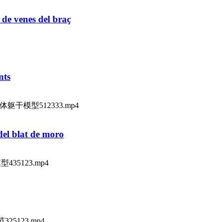
 de venes del braç
nts
9-部件人体躯干模型512333.mp4
 del blat de moro
模型435123.mp4
节325123.mp4